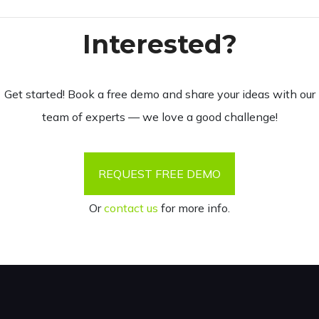
Interested?
Get started! Book a free demo and share your ideas with our
team of experts — we love a good challenge!
REQUEST FREE DEMO
Or
contact us
for more info.