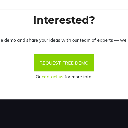
Interested?
ree demo and share your ideas with our team of experts — we 
REQUEST FREE DEMO
Or
contact us
for more info.