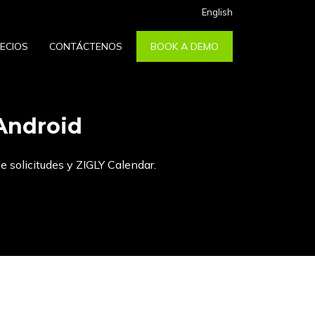
English
ECIOS
CONTÁCTENOS
BOOK A DEMO
 Android
e solicitudes y ZIGLY Calendar.