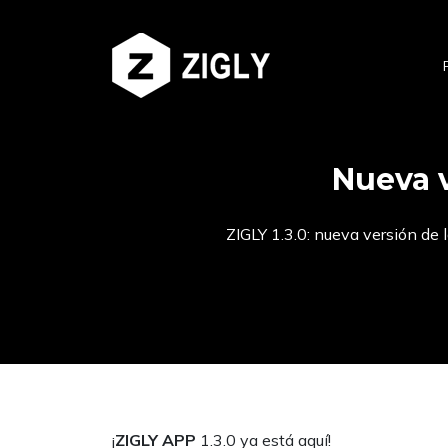
Nueva v
ZIGLY 1.3.0: nueva versión de 
¡
ZIGLY APP
1.3.0 ya está aquí!