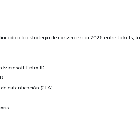
alineada a la estrategia de convergencia 2026 entre tickets, ta
on
Microsoft Entra ID
ID
de autenticación (2FA):
uario