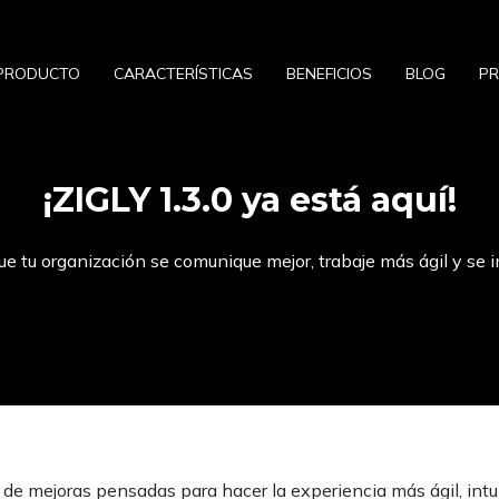
PRODUCTO
CARACTERÍSTICAS
BENEFICIOS
BLOG
PR
¡ZIGLY 1.3.0 ya está aquí!
 tu organización se comunique mejor, trabaje más ágil y se i
de mejoras pensadas para hacer la experiencia más ágil, intui