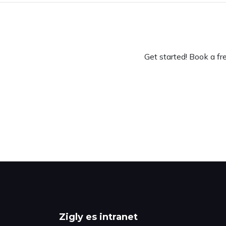
Get started! Book a f
Zigly es intranet