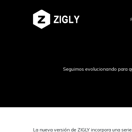
Seguimos evolucionando para que
La nueva versión de ZIGLY incorpora una serie 