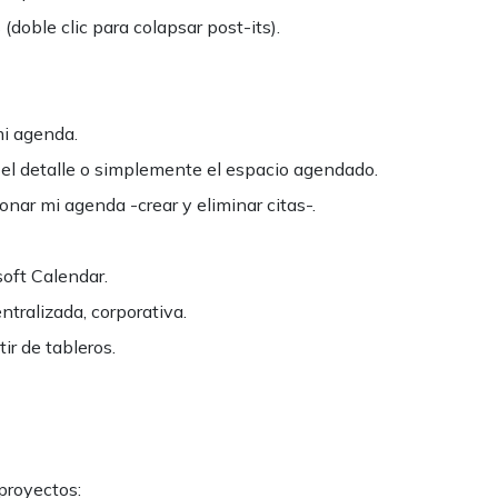
(doble clic para colapsar post-its).
mi agenda.
 el detalle o simplemente el espacio agendado.
ionar mi agenda -crear y eliminar citas-.
oft Calendar.
tralizada, corporativa.
ir de tableros.
proyectos: