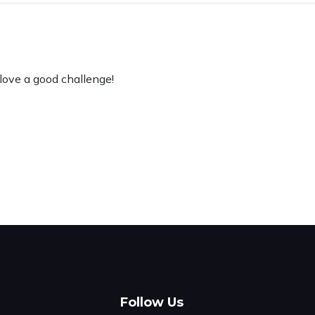
love a good challenge!
Follow Us