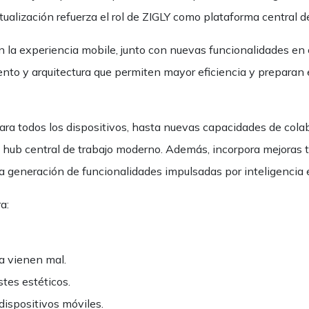
tualización refuerza el rol de ZIGLY como plataforma central d
en la experiencia mobile, junto con nuevas funcionalidades en 
nto y arquitectura que permiten mayor eficiencia y preparan 
ara todos los dispositivos, hasta nuevas capacidades de cola
 hub central de trabajo moderno. Además, incorpora mejoras t
ima generación de funcionalidades impulsadas por inteligencia e
a:
ca vienen mal.
stes estéticos.
dispositivos móviles.